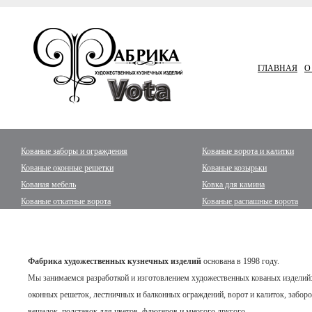
ГЛАВНАЯ
О
Кованые заборы и ограждения
Кованые ворота и калитки
Кованые оконные решетки
Кованые козырьки
Кованая мебель
Ковка для камина
Кованые откатные ворота
Кованые распашные ворота
Фабрика художественных кузнечных изделий
основана в 1998 году.
Мы занимаемся разработкой и изготовлением художественных кованых изделий
оконных решеток, лестничных и балконных ограждений, ворот и калиток, заборо
вешалок, подставок для цветов, флюгеров и многого другого.