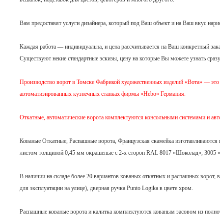
Вам предоставят услуги дизайнера, который под Ваш объект и на Ваш вкус нарис
Каждая работа — индивидуальна, и цена рассчитывается на Ваш конкретный зака
Существуют некие стандартные эскизы, цену на которые Вы можете узнать сразу 
Производство ворот в Томске Фабрикой художественных изделий «Вота» — это 
автоматизированных кузнечных станках фирмы «Hebo» Германия.
Откатные, автоматические ворота комплектуются консольными системами и
Кованые Откатные, Распашные ворота, Французская скамейка изготавливаются
листом толщиной 0,45 мм окрашеные с 2-х сторон RAL 8017 «Шоколад», 3005 «
В наличии на складе более 20 вариантов кованых откатных и распашных ворот, 
для эксплуатации на улице), дверная ручка Punto Logika в цвете хром.
Распашные кованые ворота и калитка комплектуются кованым засовом из полно