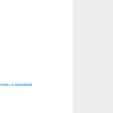
ечения с ул. Басандайской