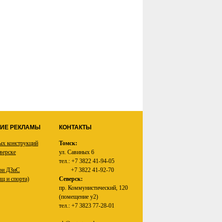
ИЕ РЕКЛАМЫ
КОНТАКТЫ
ых конструкций
Томск:
верске
ул. Савиных 6
тел.: +7 3822 41-94-05
ри ДЗиС
+7 3822 41-92-70
щ и спорта)
Северск:
пр. Коммунистический, 120
(помещение у2)
тел.: +7 3823 77-28-01