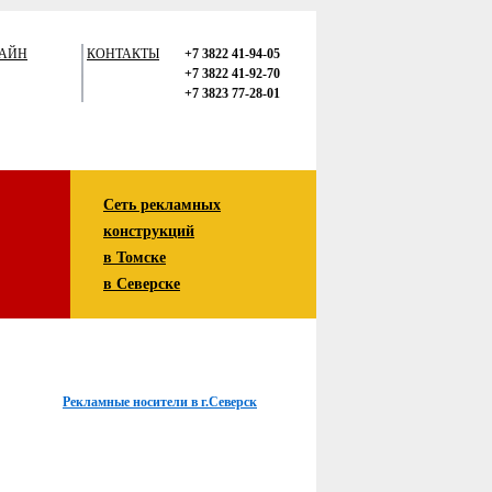
АЙН
КОНТАКТЫ
+7 3822 41-94-05
+7 3822 41-92-70
+7 3823 77-28-01
Сеть рекламных
конструкций
в Томске
в Северске
Рекламные носители в г.Северск