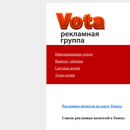
Информационные стенды
Вывески, таблички
Световые короба
Термо-печать
Рекламные носители на карте Томска
Список рекламных носителей в Томске: